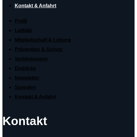
Kontakt & Anfahrt
Profil
Leitbild
Mitgliedschaft & Leitung
Prävention & Schutz
Verbindungen
Einblicke
Newsletter
Spenden
Kontakt & Anfahrt
Kontakt