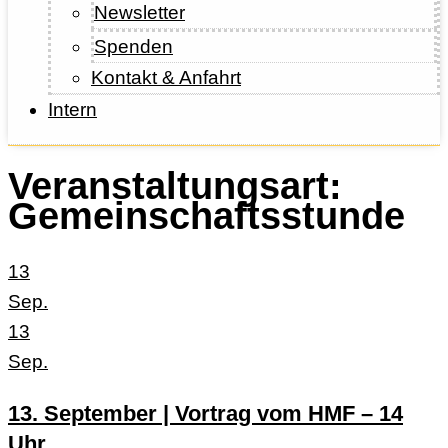
Newsletter
Spenden
Kontakt & Anfahrt
Intern
Veranstaltungsart:
Gemeinschaftsstunde
13
Sep.
13
Sep.
13. September | Vortrag vom HMF – 14
Uhr