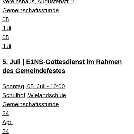
Vereinshaus, Augustenstr. 2
Gemeinschaftsstunde
05
Juli
05
Juli
5. Juli | E1NS-Gottesdienst im Rahmen
des Gemeindefestes
Sonntag, 05. Juli - 10:00
Schulhof, Wielandschule
Gemeinschaftsstunde
24
Apr.
24