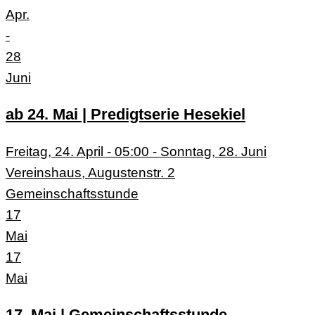
Apr.
-
28
Juni
ab 24. Mai | Predigtserie Hesekiel
Freitag, 24. April - 05:00 - Sonntag, 28. Juni
Vereinshaus, Augustenstr. 2
Gemeinschaftsstunde
17
Mai
17
Mai
17. Mai | Gemeinschaftsstunde