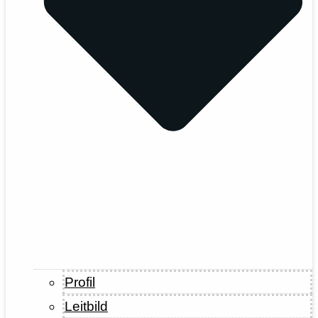
Profil
Leitbild