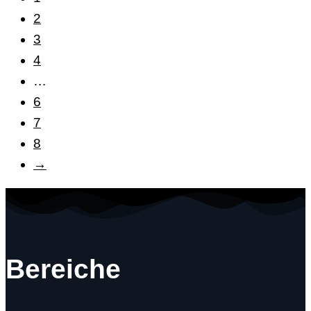
2
3
4
…
6
7
8
→
Bereiche