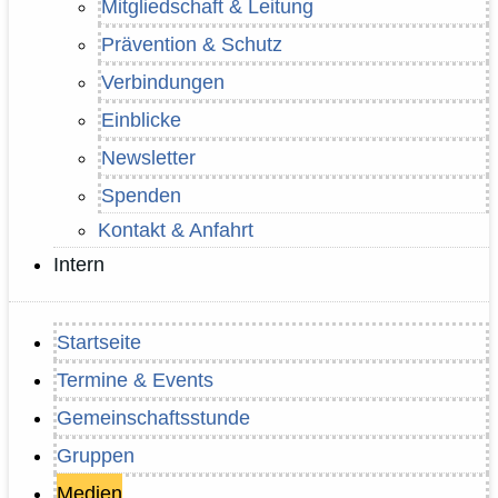
Mitgliedschaft & Leitung
Prävention & Schutz
Verbindungen
Einblicke
Newsletter
Spenden
Kontakt & Anfahrt
Intern
Startseite
Termine & Events
Gemeinschaftsstunde
Gruppen
Medien