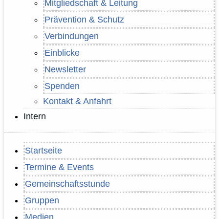
Mitgliedschaft & Leitung
Prävention & Schutz
Verbindungen
Einblicke
Newsletter
Spenden
Kontakt & Anfahrt
Intern
Startseite
Termine & Events
Gemeinschaftsstunde
Gruppen
Medien