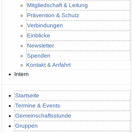
Mitgliedschaft & Leitung
Prävention & Schutz
Verbindungen
Einblicke
Newsletter
Spenden
Kontakt & Anfahrt
Intern
Startseite
Termine & Events
Gemeinschaftsstunde
Gruppen