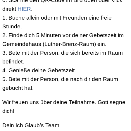
0. Scanne den QR-Code im Bild oben oder klick
direkt
HIER
.
1. Buche allein oder mit Freunden eine freie
Stunde.
2. Finde dich 5 Minuten vor deiner Gebetszeit im
Gemeindehaus (Luther-Brenz-Raum) ein.
3. Bete mit der Person, die sich bereits im Raum
befindet.
4. Genieße deine Gebetszeit.
5. Bete mit der Person, die nach dir den Raum
gebucht hat.
Wir freuen uns über deine Teilnahme. Gott segne
dich!
Dein Ich Glaub’s Team