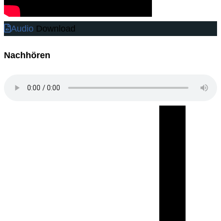
Audio
Download
Nachhören