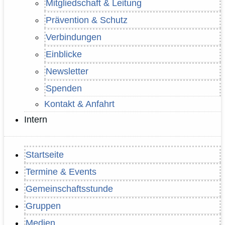
Mitgliedschaft & Leitung
Prävention & Schutz
Verbindungen
Einblicke
Newsletter
Spenden
Kontakt & Anfahrt
Intern
Startseite
Termine & Events
Gemeinschaftsstunde
Gruppen
Medien