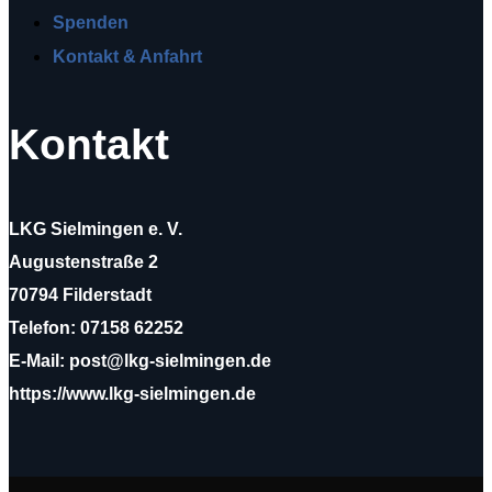
Spenden
Kontakt & Anfahrt
Kontakt
LKG Sielmingen e. V.
Augustenstraße 2
70794 Filderstadt
Telefon: 07158 62252
E-Mail: post@lkg-sielmingen.de
https://www.lkg-sielmingen.de