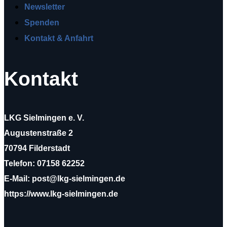
Newsletter
Spenden
Kontakt & Anfahrt
Kontakt
LKG Sielmingen e. V.
Augustenstraße 2
70794 Filderstadt
Telefon: 07158 62252
E-Mail: post@lkg-sielmingen.de
https://www.lkg-sielmingen.de