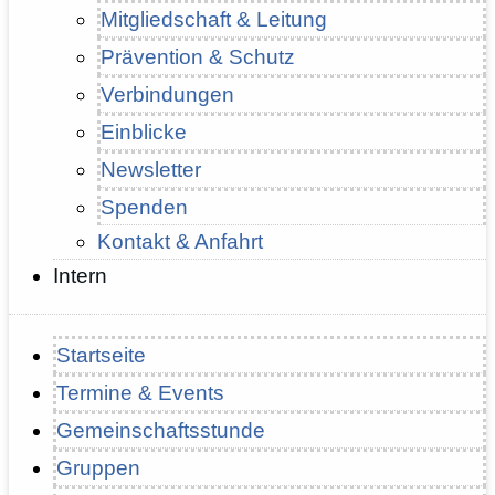
Mitgliedschaft & Leitung
Prävention & Schutz
Verbindungen
Einblicke
Newsletter
Spenden
Kontakt & Anfahrt
Intern
Startseite
Termine & Events
Gemeinschaftsstunde
Gruppen