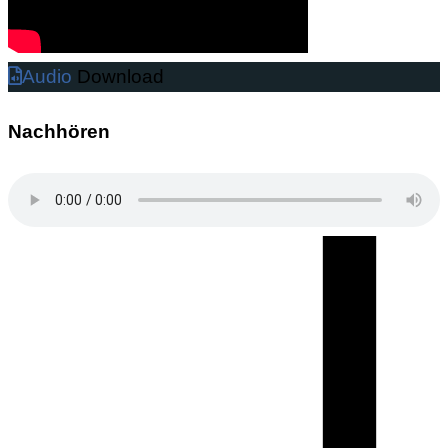
Audio
Download
Nachhören