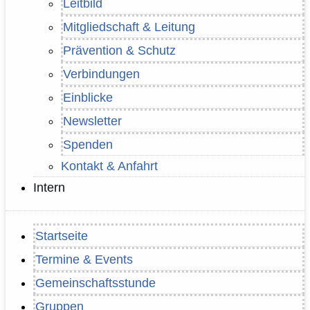
Leitbild
Mitgliedschaft & Leitung
Prävention & Schutz
Verbindungen
Einblicke
Newsletter
Spenden
Kontakt & Anfahrt
Intern
Startseite
Termine & Events
Gemeinschaftsstunde
Gruppen