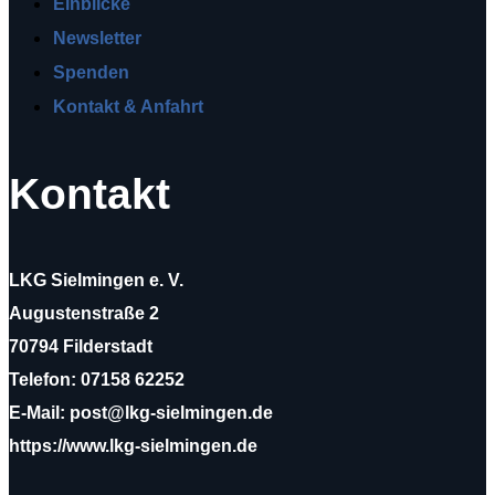
Einblicke
Newsletter
Spenden
Kontakt & Anfahrt
Kontakt
LKG Sielmingen e. V.
Augustenstraße 2
70794 Filderstadt
Telefon: 07158 62252
E-Mail: post@lkg-sielmingen.de
https://www.lkg-sielmingen.de