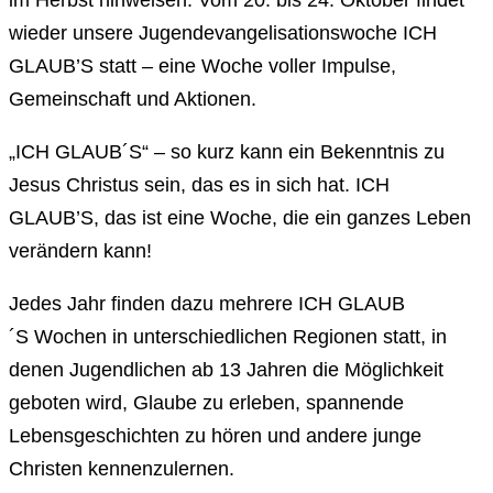
im Herbst hinweisen: Vom 20. bis 24. Oktober findet
wieder unsere Jugendevangelisationswoche ICH
GLAUB’S statt – eine Woche voller Impulse,
Gemeinschaft und Aktionen.
„ICH GLAUB´S“ – so kurz kann ein Bekenntnis zu
Jesus Christus sein, das es in sich hat. ICH
GLAUB’S, das ist eine Woche, die ein ganzes Leben
verändern kann!
Jedes Jahr finden dazu mehrere ICH GLAUB
´S Wochen in unterschiedlichen Regionen statt, in
denen Jugendlichen ab 13 Jahren die Möglichkeit
geboten wird, Glaube zu erleben, spannende
Lebensgeschichten zu hören und andere junge
Christen kennenzulernen.