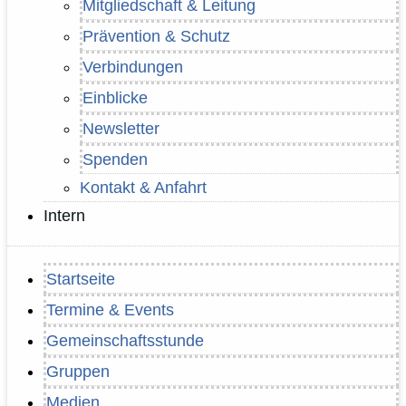
Mitgliedschaft & Leitung
Prävention & Schutz
Verbindungen
Einblicke
Newsletter
Spenden
Kontakt & Anfahrt
Intern
Startseite
Termine & Events
Gemeinschaftsstunde
Gruppen
Medien