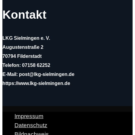
Kontakt
LKG Sielmingen e. V.
Augustenstraße 2
70794 Filderstadt
Telefon: 07158 62252
E-Mail: post@lkg-sielmingen.de
https://www.lkg-sielmingen.de
Impressum
Datenschutz
Bildnachweis