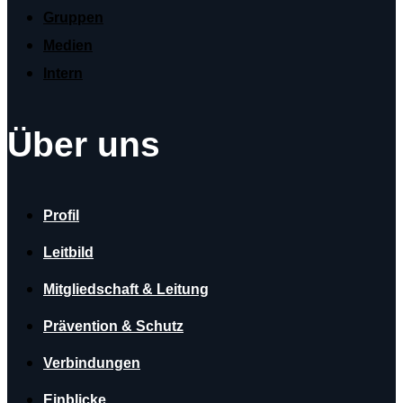
Gruppen
Medien
Intern
Über uns
Profil
Leitbild
Mitgliedschaft & Leitung
Prävention & Schutz
Verbindungen
Einblicke