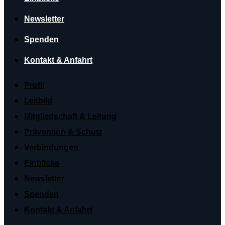
Newsletter
Spenden
Kontakt & Anfahrt
Profil
Leitbild
Mitgliedschaft & Leitung
Prävention & Schutz
Verbindungen
Einblicke
Newsletter
Spenden
Kontakt & Anfahrt