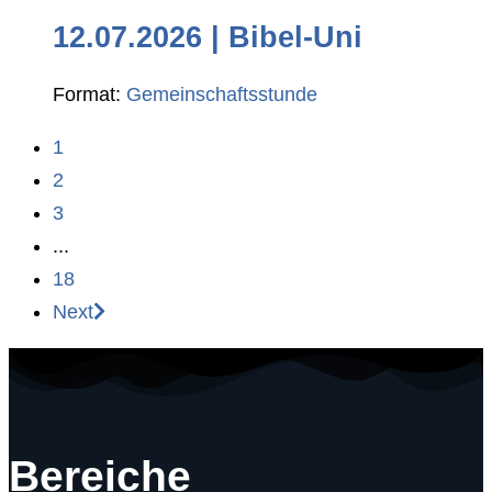
12.07.2026 | Bibel-Uni
Format:
Gemeinschaftsstunde
1
2
3
...
18
Next
Bereiche