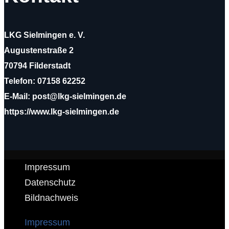
LKG Sielmingen e. V.
Augustenstraße 2
70794 Filderstadt
Telefon: 07158 62252
E-Mail: post@lkg-sielmingen.de
https://www.lkg-sielmingen.de
Impressum
Datenschutz
Bildnachweis
Impressum