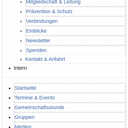
Mitgliedschaft & Leitung
Prävention & Schutz
Verbindungen
Einblicke
Newsletter
Spenden
Kontakt & Anfahrt
Intern
Startseite
Termine & Events
Gemeinschaftsstunde
Gruppen
Medien